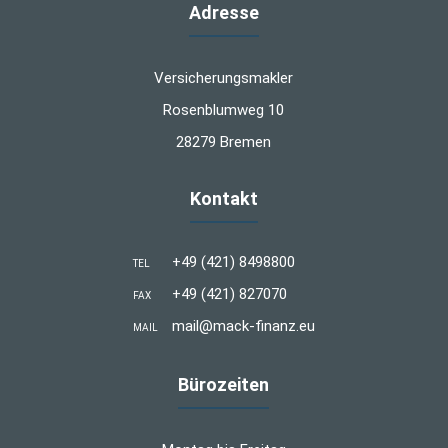
Adresse
Versicherungsmakler
Rosenblumweg 10
28279 Bremen
Kontakt
+49 (421) 8498800
TEL
+49 (421) 827070
FAX
mail@mack-finanz.eu
MAIL
Bürozeiten