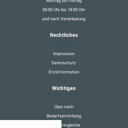
Montag bis Freitag
08:00 Uhr bis 18:00 Uhr
und nach Vereinbarung
Rechtliches
Impressum
Datenschutz
Erstinformation
Wichtiges
Über mich
Bedarfsermittlung
nstellungen
Online-Vergleiche