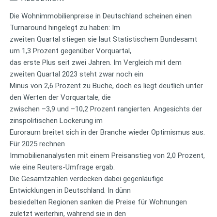
Die Wohnimmobilienpreise in Deutschland scheinen einen
Turnaround hingelegt zu haben: Im
zweiten Quartal stiegen sie laut Statistischem Bundesamt
um 1,3 Prozent gegenüber Vorquartal,
das erste Plus seit zwei Jahren. Im Vergleich mit dem
zweiten Quartal 2023 steht zwar noch ein
Minus von 2,6 Prozent zu Buche, doch es liegt deutlich unter
den Werten der Vorquartale, die
zwischen –3,9 und –10,2 Prozent rangierten. Angesichts der
zinspolitischen Lockerung im
Euroraum breitet sich in der Branche wieder Optimismus aus.
Für 2025 rechnen
Immobilienanalysten mit einem Preisanstieg von 2,0 Prozent,
wie eine Reuters-Umfrage ergab.
Die Gesamtzahlen verdecken dabei gegenläufige
Entwicklungen in Deutschland. In dünn
besiedelten Regionen sanken die Preise für Wohnungen
zuletzt weiterhin, während sie in den