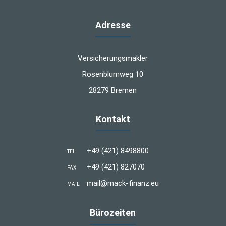
Adresse
Versicherungsmakler
Rosenblumweg 10
28279 Bremen
Kontakt
+49 (421) 8498800
TEL
+49 (421) 827070
FAX
mail@mack-finanz.eu
MAIL
Bürozeiten