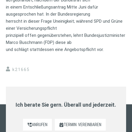
aufgebrandet, nachdem der Bundesrat sich
in einem Entschließungsantrag Mitte Juni dafür
ausgesprochen hat. In der Bundesregierung
herrscht in dieser Frage Uneinigkeit; während SPD und Grüne
einer Versicherungspflicht
prinzipiell offen gegenüberstehen, lehnt Bundesjustizminister
Marco Buschmann (FDP) diese ab
und schlägt stattdessen eine Angebotspflicht vor.
k21665
Ich berate Sie gern. Überall und jederzeit.
ANRUFEN
TERMIN
VEREINBAREN