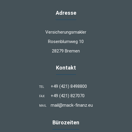
Adresse
Versicherungsmakler
Rosenblumweg 10
28279 Bremen
Kontakt
+49 (421) 8498800
TEL
+49 (421) 827070
FAX
mail@mack-finanz.eu
MAIL
Bürozeiten