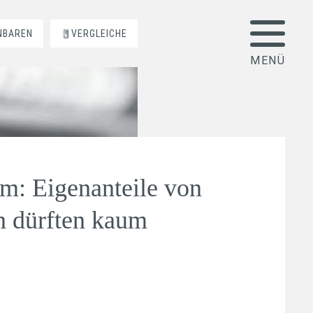
NBAREN
VERGLEICHE
rm: Eigenanteile von
n dürften kaum