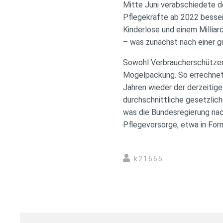
Mitte Juni verabschiedete d
Pflegekräfte ab 2022 besser
Kinderlose und einem Millia
– was zunächst nach einer gu
Sowohl Verbraucherschützer 
Mogelpackung. So errechnete
Jahren wieder der derzeitige
durchschnittliche gesetzlich
was die Bundesregierung nach 
Pflegevorsorge, etwa in Form
k21665