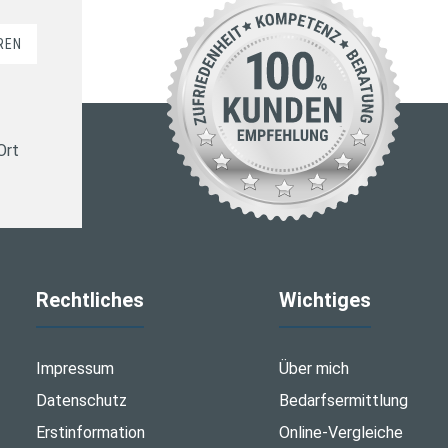
REN
Ort
Rechtliches
Wichtiges
Impressum
Über mich
Datenschutz
Bedarfsermittlung
Erstinformation
Online-Vergleiche