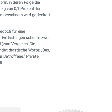
orm, in deren Folge die
lag von 0,1 Prozent für
heimbewohnern wird gedeckelt
edoch für eine
 Entlastungen schon in zwei
d (zum Vergleich: Die
indet drastische Worte: „Das,
ür Betroffene.“ Private
l.