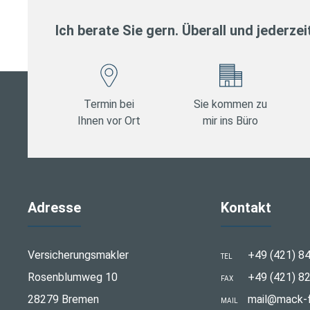
Ich berate Sie gern. Überall und jederzei
Termin bei
Sie kommen zu
Ihnen vor Ort
mir ins Büro
Adresse
Kontakt
Versicherungsmakler
+49 (421) 8
TEL
Rosenblumweg 10
+49 (421) 8
FAX
28279 Bremen
mail@mack-f
MAIL