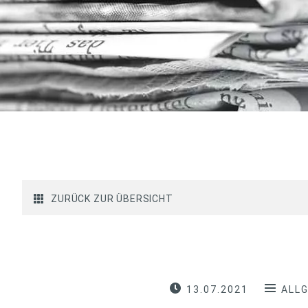
ZURÜCK ZUR ÜBERSICHT
13.07.2021
ALL