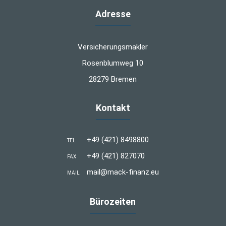
Adresse
Versicherungsmakler
Rosenblumweg 10
28279 Bremen
Kontakt
+49 (421) 8498800
TEL
+49 (421) 827070
FAX
mail@mack-finanz.eu
MAIL
Bürozeiten