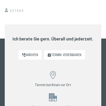
k21665
Ich berate Sie gern. Überall und jederzeit.
ANRUFEN
TERMIN
VEREINBAREN
Termin bei Ihnen vor Ort