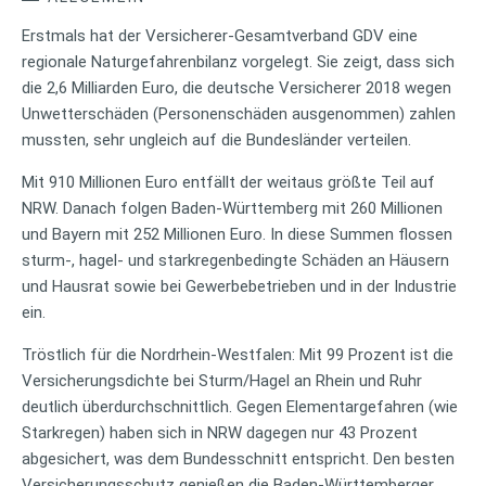
Erstmals hat der Versicherer-Gesamtverband GDV eine
regionale Naturgefahrenbilanz vorgelegt. Sie zeigt, dass sich
die 2,6 Milliarden Euro, die deutsche Versicherer 2018 wegen
Unwetterschäden (Personenschäden ausgenommen) zahlen
mussten, sehr ungleich auf die Bundesländer verteilen.
Mit 910 Millionen Euro entfällt der weitaus größte Teil auf
NRW. Danach folgen Baden-Württemberg mit 260 Millionen
und Bayern mit 252 Millionen Euro. In diese Summen flossen
sturm-, hagel- und starkregenbedingte Schäden an Häusern
und Hausrat sowie bei Gewerbebetrieben und in der Industrie
ein.
Tröstlich für die Nordrhein-Westfalen: Mit 99 Prozent ist die
Versicherungsdichte bei Sturm/Hagel an Rhein und Ruhr
deutlich überdurchschnittlich. Gegen Elementargefahren (wie
Starkregen) haben sich in NRW dagegen nur 43 Prozent
abgesichert, was dem Bundesschnitt entspricht. Den besten
Versicherungsschutz genießen die Baden-Württemberger,