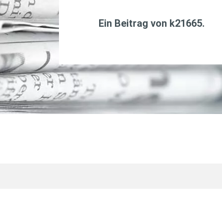
Ein Beitrag von
k21665
.