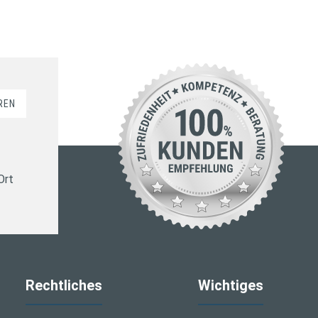
REN
Ort
Rechtliches
Wichtiges