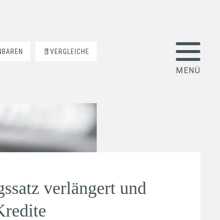
NBAREN
VERGLEICHE
gssatz verlängert und
Kredite