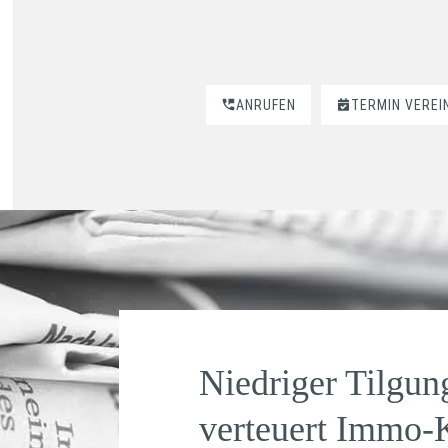
ANRUFEN
TERMIN VEREI
Niedriger Tilgun
verteuert Immo-