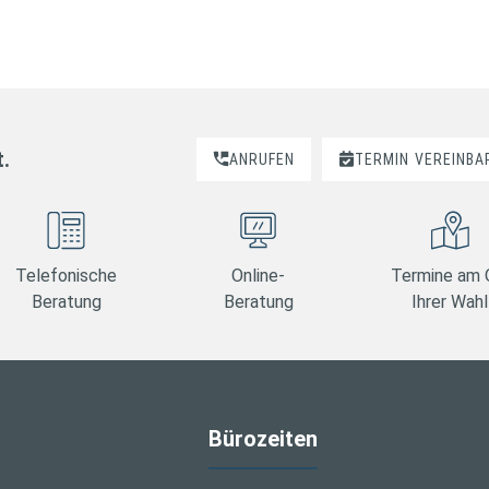
t.
ANRUFEN
TERMIN
VEREINBA
Telefonische
Online-
Termine am 
Beratung
Beratung
Ihrer Wahl
Bürozeiten