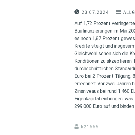
23.07.2024
ALL
Auf 1,72 Prozent verringerte
Baufinanzierungen im Mai 202
es noch 1,87 Prozent gewese
Kredite steigt und insgesam
Gleichwohl sehen sich die 
Konditionen zu akzeptieren.
durchschnittlichen Standard
Euro bei 2 Prozent Tilgung, 
errechnet: Vor zwei Jahren b
Zinsniveaus bei rund 1.460 
Eigenkapital einbringen, was
299.000 Euro auf und binden 
k21665