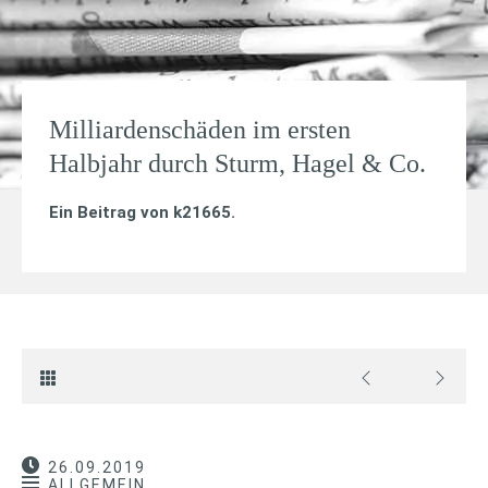
Milliardenschäden im ersten
Halbjahr durch Sturm, Hagel & Co.
Ein Beitrag von
k21665
.
26.09.2019
ALLGEMEIN