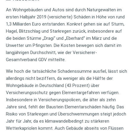
An Wohngebäuden und Autos sind durch Naturgewalten im
ersten Halbjahr 2019 (versicherte) Schäden in Höhe von rund
1,3 Milliarden Euro entstanden. Konkret gehen sie auf Sturm,
Hagel, Blitzschlag und Starkregen zurück, insbesondere auf
die beiden Stürme „Dragi“ und „Eberhard“ im März und die
Unwetter um Pfingsten. Die Kosten bewegen sich damit im
langjährigen Durchschnitt, wie der Versicherer-
Gesamtverband GDV mitteilte.
Wie hoch die tatsächliche Schadenssumme ausfiel, lässt sich
allerdings nicht beziffern, da weniger als die Hälfte der
Wohngebäude in Deutschland (43 Prozent) über
Versicherungsschutz gegen Elementargefahren verfügen.
Insbesondere in Versicherungspolicen, die älter als zehn
Jahre sind, fehlt der Baustein Elementarschäden häufig. Das
Risiko von Starkregen und Überschwemmungen steigt jedoch
Jahr für Jahr, da es klimawandelbedingt zu stärkeren
Wetterkapriolen kommt. Auch Gebäude abseits von Flüssen