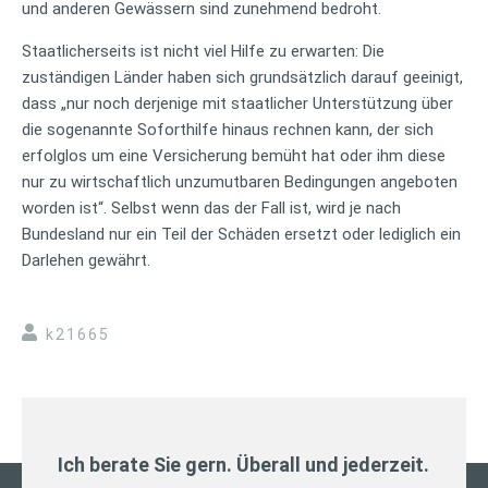
und anderen Gewässern sind zunehmend bedroht.
Staatlicherseits ist nicht viel Hilfe zu erwarten: Die
zuständigen Länder haben sich grundsätzlich darauf geeinigt,
dass „nur noch derjenige mit staatlicher Unterstützung über
die sogenannte Soforthilfe hinaus rechnen kann, der sich
erfolglos um eine Versicherung bemüht hat oder ihm diese
nur zu wirtschaftlich unzumutbaren Bedingungen angeboten
worden ist“. Selbst wenn das der Fall ist, wird je nach
Bundesland nur ein Teil der Schäden ersetzt oder lediglich ein
Darlehen gewährt.
k21665
Ich berate Sie gern. Überall und jederzeit.