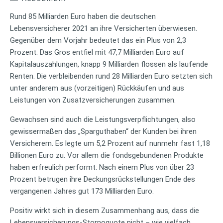
Rund 85 Milliarden Euro haben die deutschen
Lebensversicherer 2021 an ihre Versicherten überwiesen.
Gegenüber dem Vorjahr bedeutet das ein Plus von 2,3
Prozent. Das Gros entfiel mit 47,7 Milliarden Euro auf
Kapitalauszahlungen, knapp 9 Milliarden flossen als laufende
Renten. Die verbleibenden rund 28 Milliarden Euro setzten sich
unter anderem aus (vorzeitigen) Rückkäufen und aus
Leistungen von Zusatzversicherungen zusammen.
Gewachsen sind auch die Leistungsverpflichtungen, also
gewissermaßen das „Sparguthaben“ der Kunden bei ihren
Versicherern. Es legte um 5,2 Prozent auf nunmehr fast 1,18
Billionen Euro zu. Vor allem die fondsgebundenen Produkte
haben erfreulich performt: Nach einem Plus von über 23
Prozent betrugen ihre Deckungsrückstellungen Ende des
vergangenen Jahres gut 173 Milliarden Euro.
Positiv wirkt sich in diesem Zusammenhang aus, dass die
Lebensversicherungs-Stornoquote nicht – wie vielfach