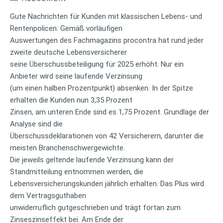
Gute Nachrichten für Kunden mit klassischen Lebens- und
Rentenpolicen: Gemäß vorläufigen
Auswertungen des Fachmagazins procontra hat rund jeder
zweite deutsche Lebensversicherer
seine Überschussbeteiligung für 2025 erhöht. Nur ein
Anbieter wird seine laufende Verzinsung
(um einen halben Prozentpunkt) absenken. In der Spitze
erhalten die Kunden nun 3,35 Prozent
Zinsen, am unteren Ende sind es 1,75 Prozent. Grundlage der
Analyse sind die
Überschussdeklarationen von 42 Versicherern, darunter die
meisten Branchenschwergewichte.
Die jeweils geltende laufende Verzinsung kann der
Standmitteilung entnommen werden, die
Lebensversicherungskunden jährlich erhalten. Das Plus wird
dem Vertragsguthaben
unwiderruflich gutgeschrieben und trägt fortan zum
Zinseszinseffekt bei. Am Ende der