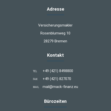
Adresse
Versicherungsmakler
Rosenblumweg 10
28279 Bremen
Kontakt
+49 (421) 8498800
TEL
+49 (421) 827070
FAX
mail@mack-finanz.eu
MAIL
Bürozeiten