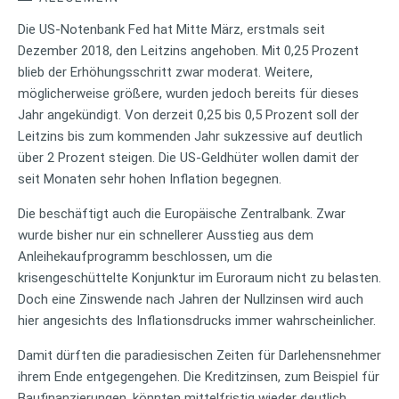
Die US-Notenbank Fed hat Mitte März, erstmals seit
Dezember 2018, den Leitzins angehoben. Mit 0,25 Prozent
blieb der Erhöhungsschritt zwar moderat. Weitere,
möglicherweise größere, wurden jedoch bereits für dieses
Jahr angekündigt. Von derzeit 0,25 bis 0,5 Prozent soll der
Leitzins bis zum kommenden Jahr sukzessive auf deutlich
über 2 Prozent steigen. Die US-Geldhüter wollen damit der
seit Monaten sehr hohen Inflation begegnen.
Die beschäftigt auch die Europäische Zentralbank. Zwar
wurde bisher nur ein schnellerer Ausstieg aus dem
Anleihekaufprogramm beschlossen, um die
krisengeschüttelte Konjunktur im Euroraum nicht zu belasten.
Doch eine Zinswende nach Jahren der Nullzinsen wird auch
hier angesichts des Inflationsdrucks immer wahrscheinlicher.
Damit dürften die paradiesischen Zeiten für Darlehensnehmer
ihrem Ende entgegengehen. Die Kreditzinsen, zum Beispiel für
Baufinanzierungen, könnten mittelfristig wieder deutlich