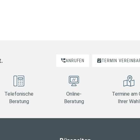
t.
ANRUFEN
TERMIN
VEREINBA
Telefonische
Online-
Termine am 
Beratung
Beratung
Ihrer Wahl