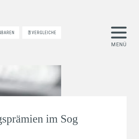
NBAREN
VERGLEICHE
gsprämien im Sog