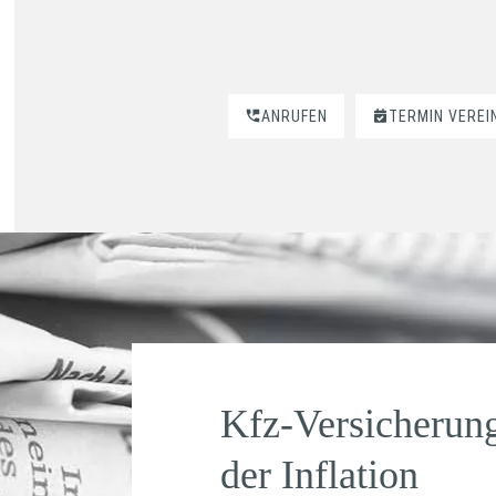
ANRUFEN
TERMIN VEREI
Kfz-Versicherun
der Inflation