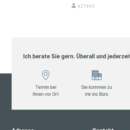
k21665
Ich berate Sie gern. Überall und jederzei
Termin bei
Sie kommen zu
Ihnen vor Ort
mir ins Büro