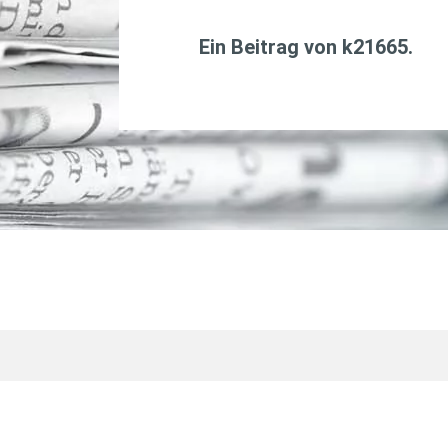
Ein Beitrag von
k21665
.