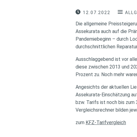
12.07.2022
ALL
Die allgemeine Preissteigeru
Assekurata auch auf die Präm
Pandemiebeginn – durch Loc
durchschnittlichen Reparatur
Ausschlaggebend ist vor alle
diese zwischen 2013 und 202
Prozent zu. Noch mehr waren
Angesichts der aktuellen Li
Assekurata-Einschätzung au
bzw. Tarifs ist noch bis zum
Vergleichsrechner bilden jew
zum
KFZ-Tarifvergleich