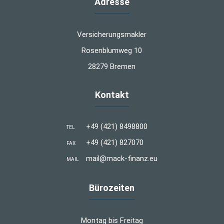
Adresse
Versicherungsmakler
Rosenblumweg 10
28279 Bremen
Kontakt
+49 (421) 8498800
TEL
+49 (421) 827070
FAX
mail@mack-finanz.eu
MAIL
Bürozeiten
Montag bis Freitag