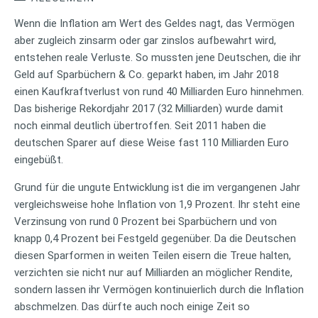
Wenn die Inflation am Wert des Geldes nagt, das Vermögen
aber zugleich zinsarm oder gar zinslos aufbewahrt wird,
entstehen reale Verluste. So mussten jene Deutschen, die ihr
Geld auf Sparbüchern & Co. geparkt haben, im Jahr 2018
einen Kaufkraftverlust von rund 40 Milliarden Euro hinnehmen.
Das bisherige Rekordjahr 2017 (32 Milliarden) wurde damit
noch einmal deutlich übertroffen. Seit 2011 haben die
deutschen Sparer auf diese Weise fast 110 Milliarden Euro
eingebüßt.
Grund für die ungute Entwicklung ist die im vergangenen Jahr
vergleichsweise hohe Inflation von 1,9 Prozent. Ihr steht eine
Verzinsung von rund 0 Prozent bei Sparbüchern und von
knapp 0,4 Prozent bei Festgeld gegenüber. Da die Deutschen
diesen Sparformen in weiten Teilen eisern die Treue halten,
verzichten sie nicht nur auf Milliarden an möglicher Rendite,
sondern lassen ihr Vermögen kontinuierlich durch die Inflation
abschmelzen. Das dürfte auch noch einige Zeit so