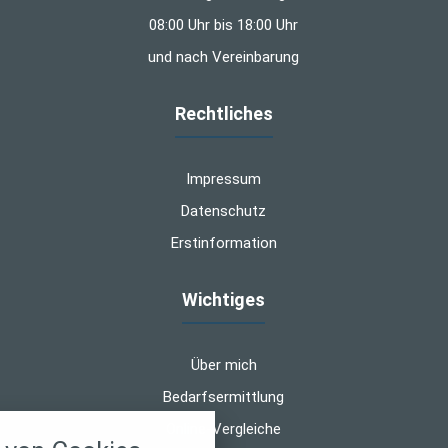
08:00 Uhr bis 18:00 Uhr
und nach Vereinbarung
Rechtliches
Impressum
Datenschutz
Erstinformation
Wichtiges
Über mich
Bedarfsermittlung
nstellungen
Online-Vergleiche