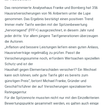
Das renommierte Analysehaus Franke und Bornberg hat 356
Hausratversicherungen von 96 Anbietern unter die Lupe
genommen. Das Ergebnis bestätigt einen positiven Trend:
Immer mehr Tarife werden mit der Spitzenbewertung
„hervorragend“ (FFF+) ausgezeichnet, in diesem Jahr rund
jeder dritte. Vor allem jüngere Tarifgenerationen überzeugen
die Autoren.
„Inflation und bessere Leistungen liefern einen guten Anlass,
Hausratverträge regelmäßig zu prüfen. Passt die
Versicherungssumme noch, erfordern Wertsachen speziellen
Schutz und ist der
Haushalt gegen Elementarschäden versichert? Ein Wechsel
kann sich lohnen; sehr gute Tarife gibt es bereits zum
günstigen Preis“, betont Michael Franke, Gründer und
Geschäftsführer der auf Versicherungen spezialisierten
Ratingagentur.
Für die Spitzennote mussten nicht nur mit den Einzelkriterien
Bewertungspunkte gesammelt werden, es galten auch einige