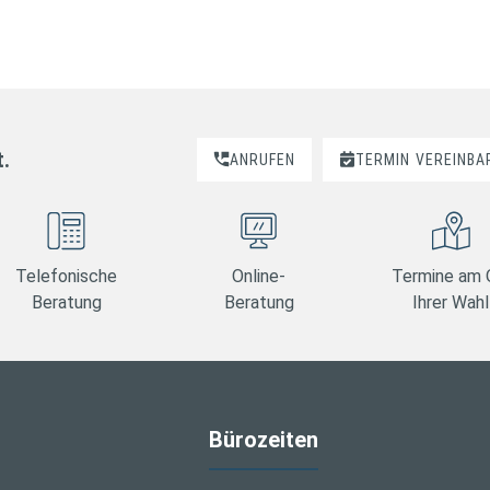
t.
ANRUFEN
TERMIN
VEREINBA
Telefonische
Online-
Termine am 
Beratung
Beratung
Ihrer Wahl
Bürozeiten