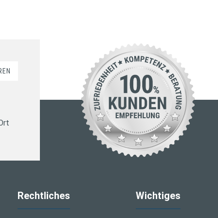
REN
Ort
Rechtliches
Wichtiges