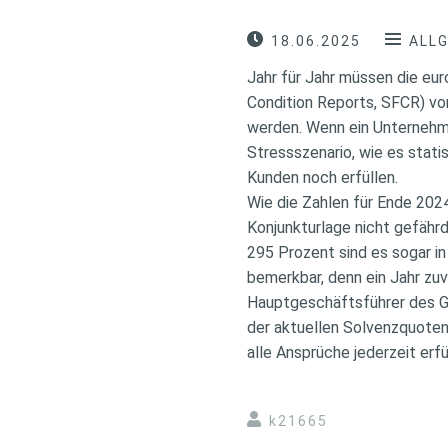
18.06.2025
ALL
Jahr für Jahr müssen die eur
Condition Reports, SFCR) vor
werden. Wenn ein Unternehm
Stressszenario, wie es stati
Kunden noch erfüllen.
Wie die Zahlen für Ende 2024
Konjunkturlage nicht gefährd
295 Prozent sind es sogar in
bemerkbar, denn ein Jahr zu
Hauptgeschäftsführer des G
der aktuellen Solvenzquoten 
alle Ansprüche jederzeit erfü
k21665