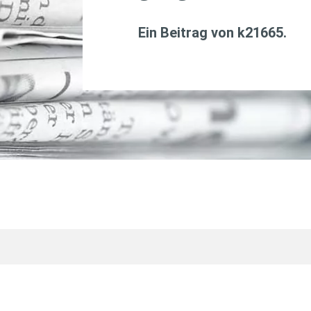
Ein Beitrag von
k21665
.