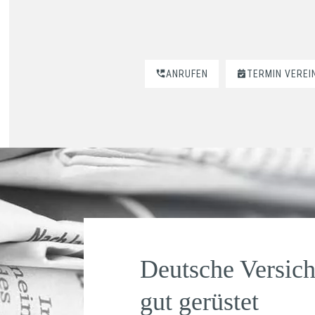
ANRUFEN
TERMIN VEREI
Deutsche Versiche
gut gerüstet