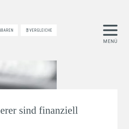
NBAREN
VERGLEICHE
rer sind finanziell