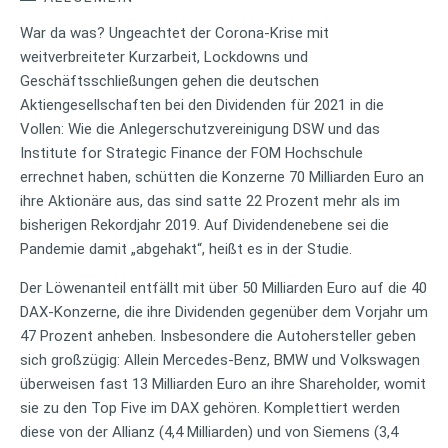
War da was? Ungeachtet der Corona-Krise mit
weitverbreiteter Kurzarbeit, Lockdowns und
Geschäftsschließungen gehen die deutschen
Aktiengesellschaften bei den Dividenden für 2021 in die
Vollen: Wie die Anlegerschutzvereinigung DSW und das
Institute for Strategic Finance der FOM Hochschule
errechnet haben, schütten die Konzerne 70 Milliarden Euro an
ihre Aktionäre aus, das sind satte 22 Prozent mehr als im
bisherigen Rekordjahr 2019. Auf Dividendenebene sei die
Pandemie damit „abgehakt“, heißt es in der Studie.
Der Löwenanteil entfällt mit über 50 Milliarden Euro auf die 40
DAX-Konzerne, die ihre Dividenden gegenüber dem Vorjahr um
47 Prozent anheben. Insbesondere die Autohersteller geben
sich großzügig: Allein Mercedes-Benz, BMW und Volkswagen
überweisen fast 13 Milliarden Euro an ihre Shareholder, womit
sie zu den Top Five im DAX gehören. Komplettiert werden
diese von der Allianz (4,4 Milliarden) und von Siemens (3,4