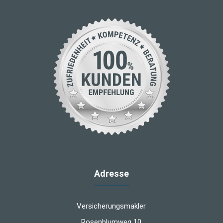
Adresse
Versicherungsmakler
Rosenblumweg 10