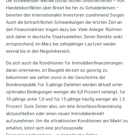
Die schwelenden weltwirtschaftlichen Unsicherheiten – von
Handelskonflikten über Brexit bis hin zu Schuldenkrisen –
bereiten den internationalen Investoren zunehmend Sorgen.
Auch die beträchtlichen Schwankungen der letzten Zeit an
den Finanzmärkten tragen dazu bei. Viele Anleger flüchten
sich daher in deutsche Staatsanleihen. Deren Rendite sinkt
entsprechend, im März bei zehnjähriger Laufzeit wieder
einmal bis in den Negativbereich.
Da sich auch die Konditionen für Immobilienfinanzierungen
daran orientieren, ist Baugeld derzeit so günstig zu
bekommen wie selten zuvor in der Geschichte der
Bundesrepublik. Für 5-jährige Darlehen werden aktuell unter
optimalen Bedingungen weniger als 0,8 Prozent verlangt, für
10-jährige unter 1,0 und für 15-jährige häufig weniger als 1,5
Prozent. Gute Zeiten also, um eine Anschlussfinanzierung
abzuschließen oder einen neuen Immobilienkredit
aufzunehmen. Um die attraktivsten Konditionen am Markt zu
erhalten, lohnt sich eine professionelle