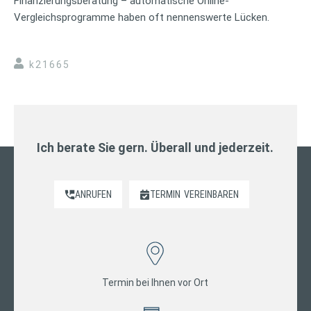
Finanzierungsberatung – automatische Online-
Vergleichsprogramme haben oft nennenswerte Lücken.
k21665
Ich berate Sie gern. Überall und jederzeit.
ANRUFEN
TERMIN
VEREINBAREN
Termin bei Ihnen vor Ort