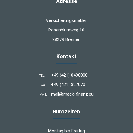
Adresse
Versicherungsmakler
Rosenblumweg 10
28279 Bremen
Kontakt
+49 (421) 8498800
TEL
+49 (421) 827070
FAX
mail@mack-finanz.eu
MAIL
Bürozeiten
Montag bis Freitag