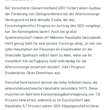
Der Versicherer-Gesamtverband GDV fordert einen Ausbau
der Förderung von Geringverdienern bei der Altersvorsorge.
Hintergrund ist eine aktuelle Studie, die das
Forschungsinstitut Prognos im Auftrag des GDV vorgelegt
hat. Ein Kernergebnis lautet: Auch bei großer
Sparbereitschaft haben elf Millionen Haushalte hierzulande
nicht genug Geld für eine private Vorsorge übrig. „In vier von
zehn Haushalten mit Personen im Erwerbsalter ist der
finanzielle Spielraum selbst dann zu klein, wenn sie ihr
monatlich frei verfügbares Geld vollständig für die
Altersvorsorge einsetzen würden“, führt Prognos-
Studienleiter Oliver Ehrentraut aus.
Verschärfend kommt derzeit die hohe Inflation hinzu, die
einkommensschwache Haushalte besonders trifft. Diese
mussten im April eine Konsumausgabensteigerung von 7,8
Prozent verkraften, während es im Durchschnitt aller
Haushalte 5,7 Prozent waren. GDV-Hauptgeschäftsführer