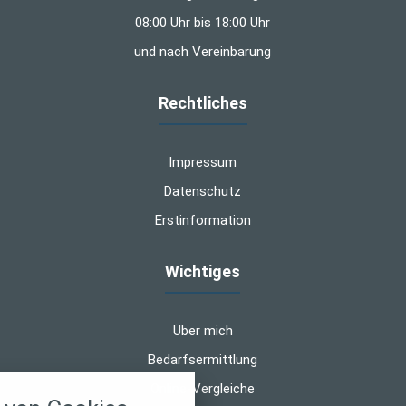
08:00 Uhr bis 18:00 Uhr
und nach Vereinbarung
Rechtliches
Impressum
Datenschutz
Erstinformation
Wichtiges
Über mich
Bedarfsermittlung
nstellungen
Online-Vergleiche